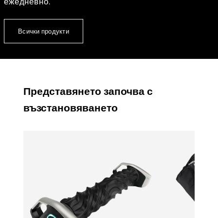
ежедневно.
Всички продукти
Представянето започва с
възстановяването