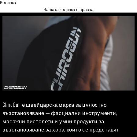
Количка
Вашата количка е празна
ChiroGun е швейцарска марка за цялостно
възстановяване — фасциални инструменти,
масажни пистолети и умни продукти за
възстановяване за хора, които се представят