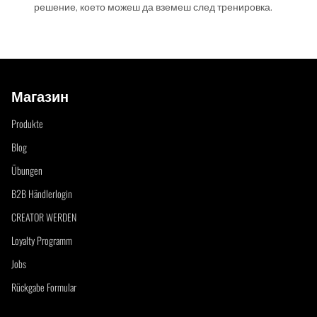
решение, което можеш да вземеш след тренировка.
Магазин
Produkte
Blog
Übungen
B2B Händlerlogin
CREATOR WERDEN
Loyalty Programm
Jobs
Rückgabe Formular