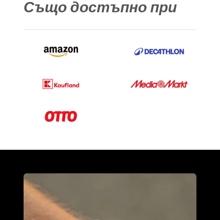
Също достъпно при