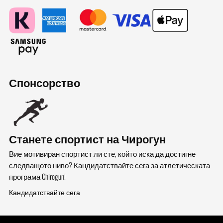
Спонсорство
Станете спортист на Чирогун
Вие мотивиран спортист ли сте, който иска да достигне
следващото ниво? Кандидатствайте сега за атлетическата
програма Chirogun!
Кандидатствайте сега