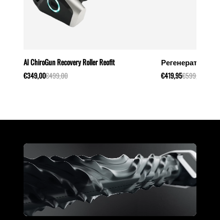
AI ChiroGun Recovery Roller Reofit
Регенеративни б
€349,00
€499,00
€419,95
€599,00