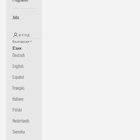
Jobs
ВХОД
Български
Език
Deutsch
English
Español
Français
Italiano
Polski
Nederlands
Svenska