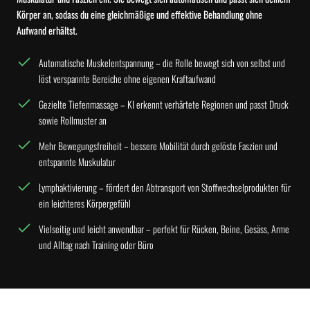
Körper an, sodass du eine gleichmäßige und effektive Behandlung ohne
Aufwand erhältst.
Automatische Muskelentspannung – die Rolle bewegt sich von selbst und
löst verspannte Bereiche ohne eigenen Kraftaufwand
Gezielte Tiefenmassage – KI erkennt verhärtete Regionen und passt Druck
sowie Rollmuster an
Mehr Bewegungsfreiheit – bessere Mobilität durch gelöste Faszien und
entspannte Muskulatur
Lymphaktivierung – fördert den Abtransport von Stoffwechselprodukten für
ein leichteres Körpergefühl
Vielseitig und leicht anwendbar – perfekt für Rücken, Beine, Gesäss, Arme
und Alltag nach Training oder Büro