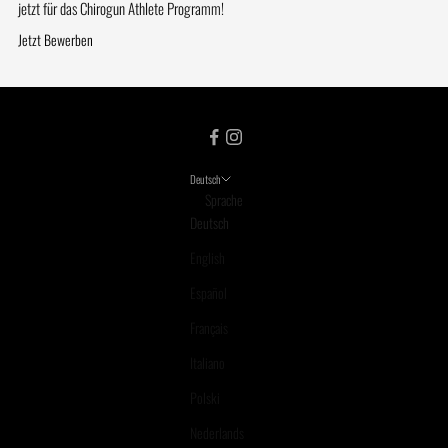
jetzt für das Chirogun Athlete Programm!
Jetzt Bewerben
Deutsch
Sprache
Deutsch
English
Español
Français
Italiano
Polski
Nederlands