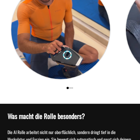
Was macht die Rolle besonders?
Die AI Rolle arbeitet nicht nur oberflächlich, sondern dringt tief in die
Muskulatur und Faszien ein. Sie bewegt sich automatisch und passt sich deinem