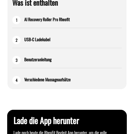
Was ist enthalten
AI Recovery Roller Pro Rheofit
1
USB-C Ladekabel
2
Benutzeranleitung
3
Verschiedene Massageaufsätze
4
Lade die App herunter
Lade noch heute die RheoFit Begleit App herunter, um die volle