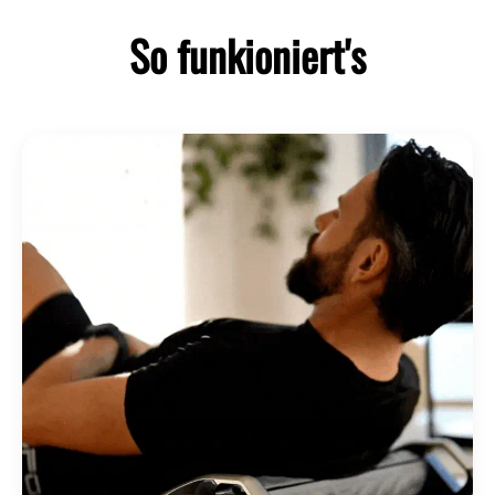
So funkioniert's