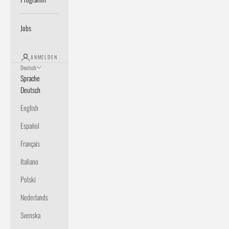
Jobs
ANMELDEN
Deutsch
Sprache
Deutsch
English
Español
Français
Italiano
Polski
Nederlands
Svenska