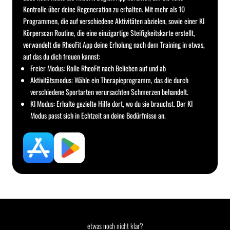
Kontrolle über deine Regeneration zu erhalten. Mit mehr als 10
Programmen, die auf verschiedene Aktivitäten abzielen, sowie einer KI
Körperscan Routine, die eine einzigartige Steifigkeitskarte erstellt,
verwandelt die RheoFit App deine Erholung nach dem Training in etwas,
auf das du dich freuen kannst:
Freier Modus: Rolle RheoFit nach Belieben auf und ab
Aktivitätsmodus: Wähle ein Therapieprogramm, das die durch
verschiedene Sportarten verursachten Schmerzen behandelt.
KI Modus: Erhalte gezielte Hilfe dort, wo du sie brauchst. Der KI
Modus passt sich in Echtzeit an deine Bedürfnisse an.
etwas noch nicht klar?