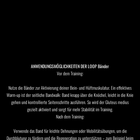
ANWENDUNGSMÖGLICHKEITEN DER LOOP Bänder
Vor dem Training:
Nutze die Bänder zur Aktivierung deiner Bein- und Hüftmuskulatur. Ein effektives
Warm-up ist der seitliche Bandwalk: Band knapp über die Knöchel, leicht in die Knie
gehen und kontrollierte Seitenschritte ausführen. So wird der Gluteus medius
gezielt aktiviert und sorgt für mehr Stabilität im Training.
Nach dem Training:
Verwende das Band für leichte Dehnungen oder Mobilitätsübungen, um die
Durchblutung zu fördern und die Regeneration zu unterstützen – zum Beispiel beim