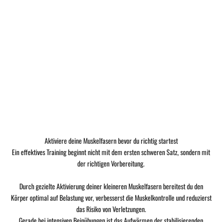
Aktiviere deine Muskelfasern bevor du richtig startest
Ein effektives Training beginnt nicht mit dem ersten schweren Satz, sondern mit
der richtigen Vorbereitung.
Durch gezielte Aktivierung deiner kleineren Muskelfasern bereitest du den
Körper optimal auf Belastung vor, verbesserst die Muskelkontrolle und reduzierst
das Risiko von Verletzungen.
Gerade bei intensiven Beinübungen ist das Aufwärmen der stabilisierenden