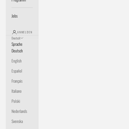
Jobs
ANMELDEN
Deutsch
Sprache
Deutsch
English
Español
Français
Italiano
Polski
Nederlands
Svenska