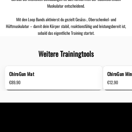
Muskulatur entscheidend.
Mit den Loop Bands aktivierst du gezielt Gesäss-, Oberschenkel- und
Hüftmuskulatur – damit dein Körper stabil, reaktionsfähig und leistungsbereit ist,
sobald das eigentliche Training startet.
Weitere Trainingtools
ChiroGun Mat
ChiroGun Min
€89.90
€12.90